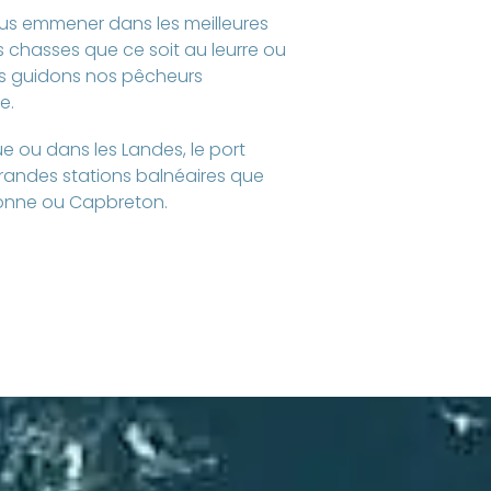
vous emmener dans les meilleures
 chasses que ce soit au leurre ou
us guidons nos pêcheurs
e.
 ou dans les Landes, le port
grandes stations balnéaires que
yonne ou Capbreton.