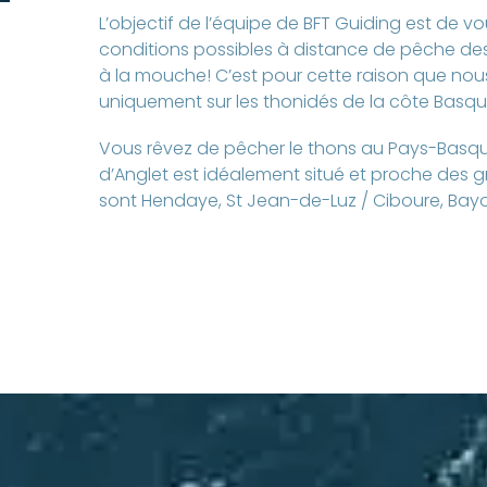
L’objectif de l’équipe de BFT Guiding est de 
conditions possibles à distance de pêche des
à la mouche! C’est pour cette raison que no
uniquement sur les thonidés de la côte Basqu
Vous rêvez de pêcher le thons au Pays-Basque
d’Anglet est idéalement situé et proche des 
sont Hendaye, St Jean-de-Luz / Ciboure, Ba