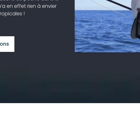
 en effet rien à envier
ropicales !
ions