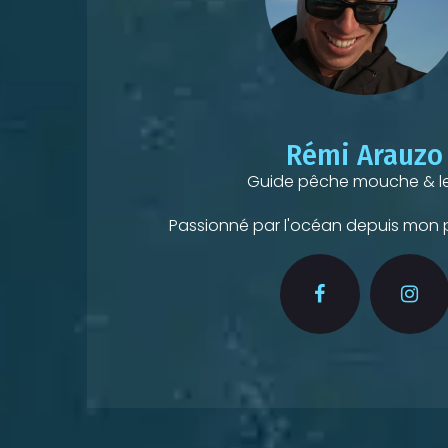
Rémi Arauzo
Guide pêche mouche & le
Passionné par l'océan depuis mon p