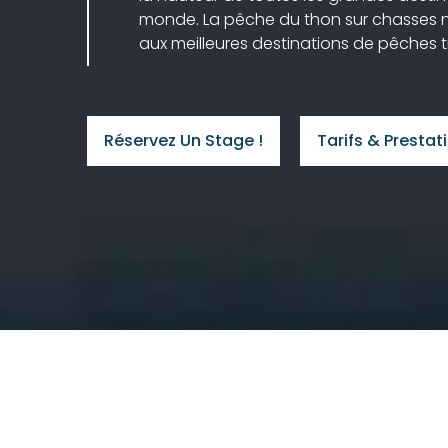
monde. La pêche du thon sur chasses n’a
aux meilleures destinations de pêches t
Réservez Un Stage !
Tarifs & Prestat