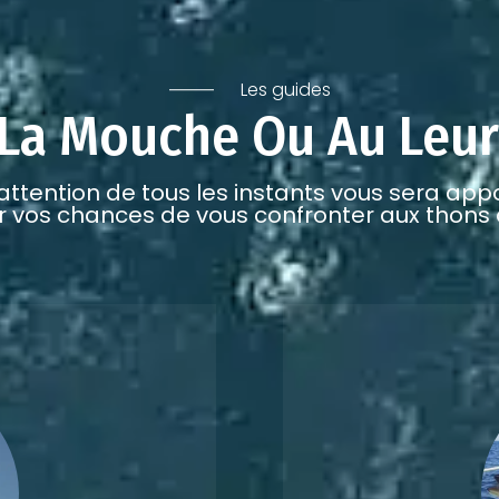
Les guides
 La Mouche Ou Au Leur
attention de tous les instants vous sera app
r vos chances de vous confronter aux thons d