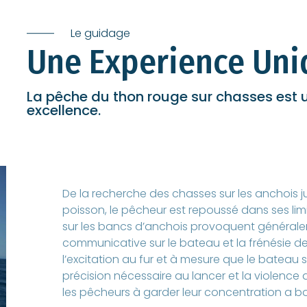
Le guidage
Une Experience Uni
La pêche du thon rouge sur chasses est 
excellence.
De la recherche des chasses sur les anchois ju
poisson, le pêcheur est repoussé dans ses li
sur les bancs d’anchois provoquent générale
communicative sur le bateau et la frénésie d
l’excitation au fur et à mesure que le bateau
précision nécessaire au lancer et la violence d
les pêcheurs à garder leur concentration a b